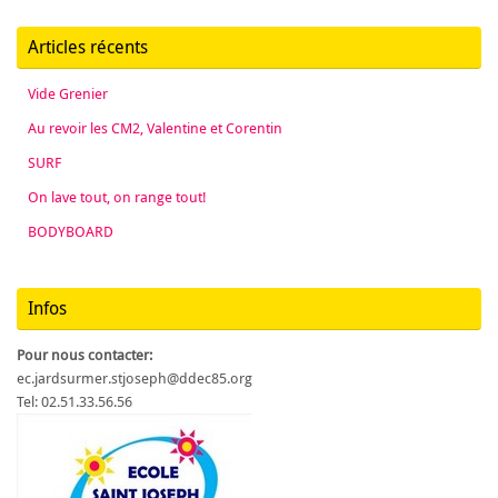
Articles récents
Vide Grenier
Au revoir les CM2, Valentine et Corentin
SURF
On lave tout, on range tout!
BODYBOARD
Infos
Pour nous contacter:
ec.jardsurmer.stjoseph@ddec85.org
Tel: 02.51.33.56.56