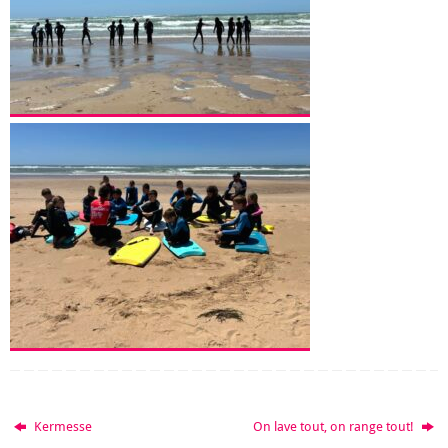
Kermesse
On lave tout, on range tout!