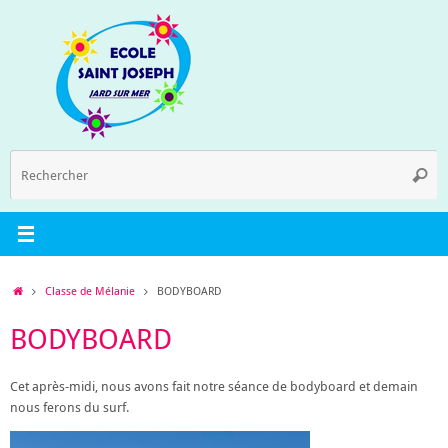
Passer
au
contenu
R
Reche
p
:
Accueil
Classe de Mélanie
BODYBOARD
BODYBOARD
Cet après-midi, nous avons fait notre séance de bodyboard et demain
nous ferons du surf.