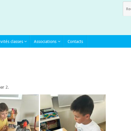
ivités classes
Associations
Contacts
ar 2.