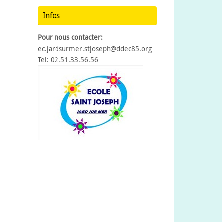
Infos
Pour nous contacter:
ec.jardsurmer.stjoseph@ddec85.org
Tel: 02.51.33.56.56