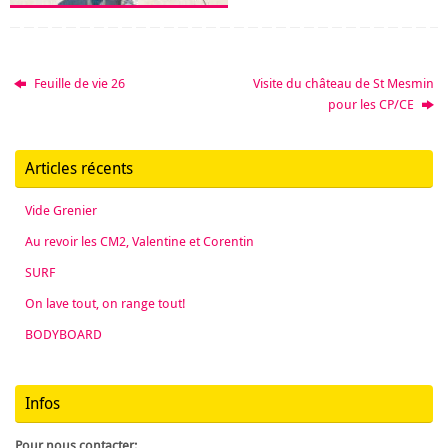
Feuille de vie 26
Visite du château de St Mesmin
pour les CP/CE
Articles récents
Vide Grenier
Au revoir les CM2, Valentine et Corentin
SURF
On lave tout, on range tout!
BODYBOARD
Infos
Pour nous contacter: