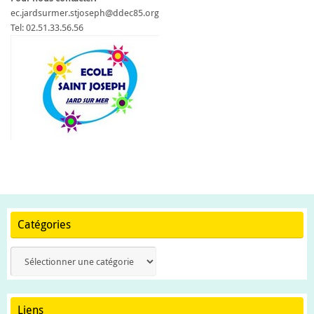
ec.jardsurmer.stjoseph@ddec85.org
Tel: 02.51.33.56.56
Catégories
Catégories
Liens