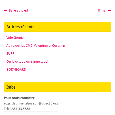
Balle au pied
8 mai
Articles récents
Vide Grenier
Au revoir les CM2, Valentine et Corentin
SURF
On lave tout, on range tout!
BODYBOARD
Infos
Pour nous contacter:
ec.jardsurmer.stjoseph@ddec85.org
Tel: 02.51.33.56.56