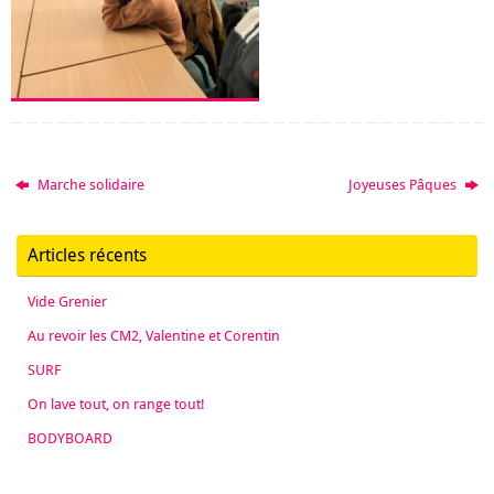
Marche solidaire
Joyeuses Pâques
Articles récents
Vide Grenier
Au revoir les CM2, Valentine et Corentin
SURF
On lave tout, on range tout!
BODYBOARD