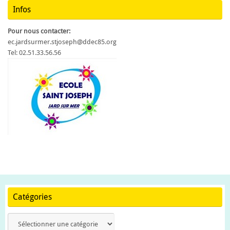
Infos
Pour nous contacter:
ec.jardsurmer.stjoseph@ddec85.org
Tel: 02.51.33.56.56
Catégories
Catégories