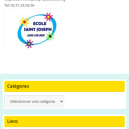
Tel: 02.51.33.56.56
Catégories
Catégories
Liens