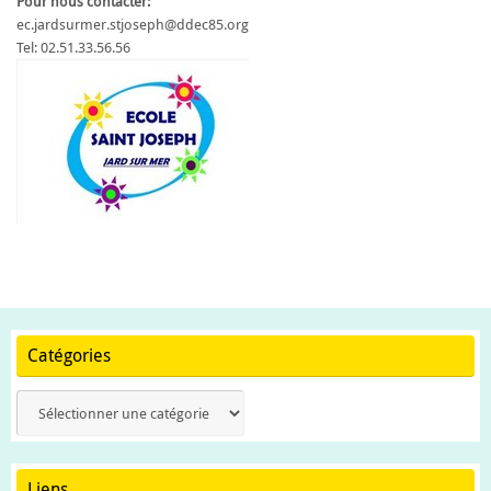
Pour nous contacter:
ec.jardsurmer.stjoseph@ddec85.org
Tel: 02.51.33.56.56
Catégories
Catégories
Liens