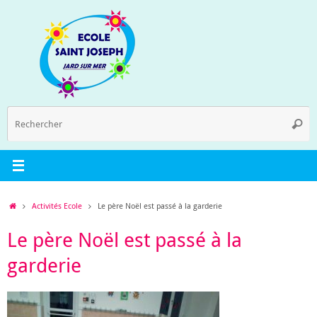
Passer
au
contenu
R
Reche
p
:
Accueil
Activités Ecole
Le père Noël est passé à la garderie
Le père Noël est passé à la
garderie