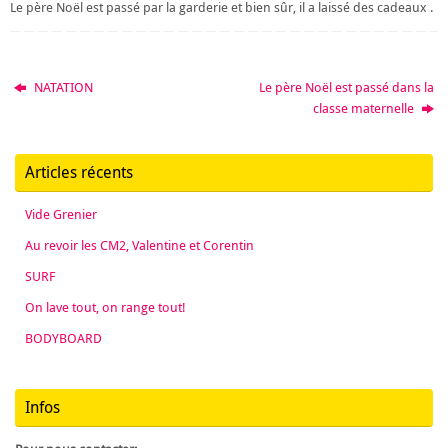
Le père Noël est passé par la garderie et bien sûr, il a laissé des cadeaux .
NATATION
Le père Noël est passé dans la
classe maternelle
Articles récents
Vide Grenier
Au revoir les CM2, Valentine et Corentin
SURF
On lave tout, on range tout!
BODYBOARD
Infos