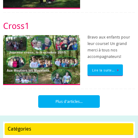
Cross1
Bravo aux enfants pour
leur course! Un grand
merci à tous nos
accompagnateurs!
Lire la suite…
Plus d'articles...
Catégories