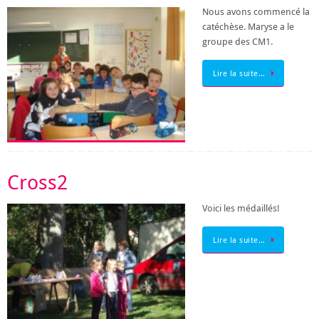
Nous avons commencé la
catéchèse. Maryse a le
groupe des CM1.
Lire la suite…
Cross2
Voici les médaillés!
Lire la suite…