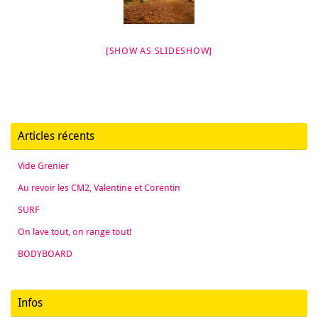
[SHOW AS SLIDESHOW]
Articles récents
Vide Grenier
Au revoir les CM2, Valentine et Corentin
SURF
On lave tout, on range tout!
BODYBOARD
Infos