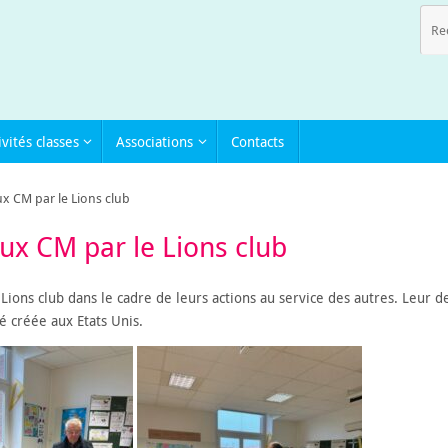
ivités classes
Associations
Contacts
x CM par le Lions club
ux CM par le Lions club
Lions club dans le cadre de leurs actions au service des autres. Leur d
té créée aux Etats Unis.