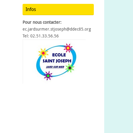
Infos
Pour nous contacter:
ec.jardsurmer.stjoseph@ddec85.org
Tel: 02.51.33.56.56