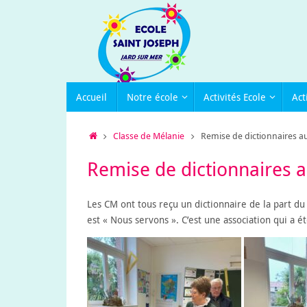
Passer
au
contenu
Passer
Accueil
Notre école
Activités Ecole
Act
au
contenu
Accueil
Classe de Mélanie
Remise de dictionnaires au
Remise de dictionnaires a
Les CM ont tous reçu un dictionnaire de la part du 
est « Nous servons ». C’est une association qui a é