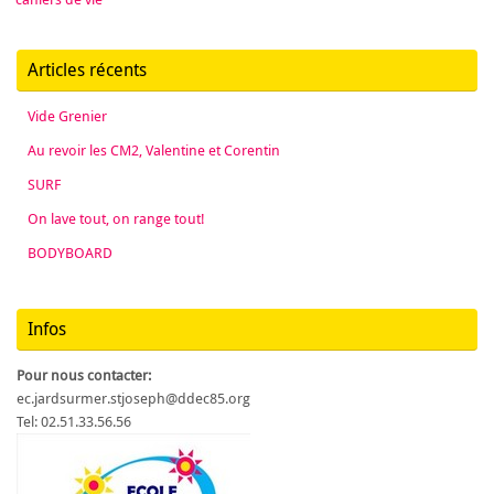
Articles récents
Vide Grenier
Au revoir les CM2, Valentine et Corentin
SURF
On lave tout, on range tout!
BODYBOARD
Infos
Pour nous contacter:
ec.jardsurmer.stjoseph@ddec85.org
Tel: 02.51.33.56.56