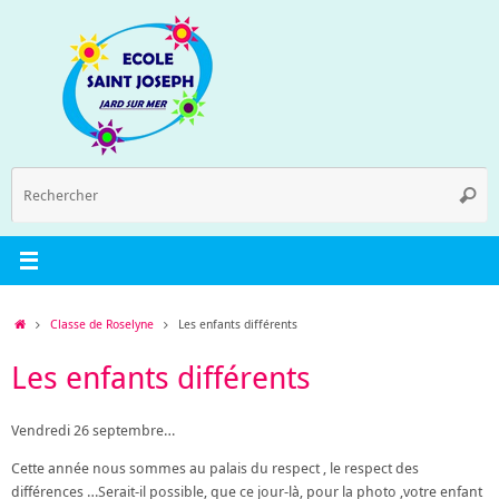
Passer
au
contenu
R
Reche
p
:
Accueil
Classe de Roselyne
Les enfants différents
Les enfants différents
Vendredi 26 septembre…
Cette année nous sommes au palais du respect , le respect des
différences …Serait-il possible, que ce jour-là, pour la photo ,votre enfant