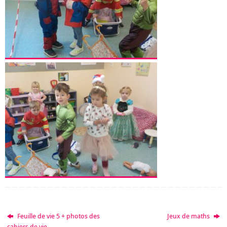
Feuille de vie 5 + photos des
Jeux de maths
cahiers de vie