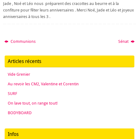
Jade , Noé et Léo nous préparent des cracottes au beurre et à la
confiture pour fêter leurs anniversaires . Merci Noé, Jade et Léo et joyeux
anniversaires à tous les 3 .
Communions
Sénat
Articles récents
Vide Grenier
Au revoir les CM2, Valentine et Corentin
SURF
On lave tout, on range tout!
BODYBOARD
Infos