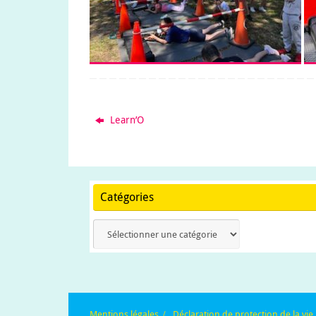
Learn’O
Catégories
Catégories
Mentions légales
Déclaration de protection de la vie