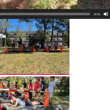
00:52