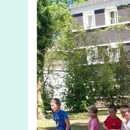
vidéo