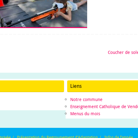
Coucher de sol
Liens
Notre commune
Enseignement Catholique de Vend
Menus du mois
 privée
Présentation du Regroupement d’Adaptation
Infos de l’année