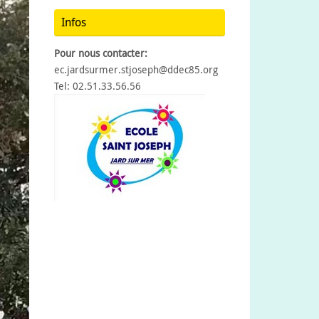
Infos
Pour nous contacter:
ec.jardsurmer.stjoseph@ddec85.org
Tel: 02.51.33.56.56