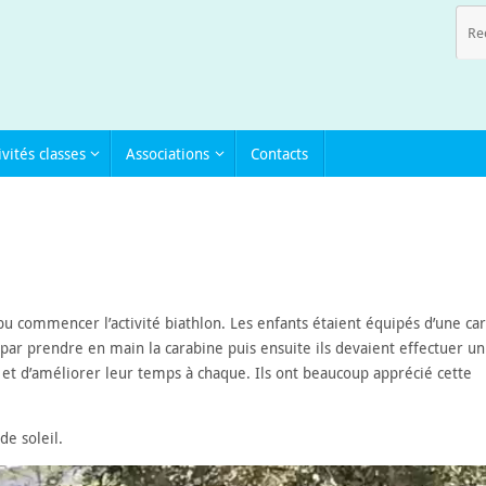
ivités classes
Associations
Contacts
pu commencer l’activité biathlon. Les enfants étaient équipés d’une ca
 par prendre en main la carabine puis ensuite ils devaient effectuer un
 et d’améliorer leur temps à chaque. Ils ont beaucoup apprécié cette
de soleil.