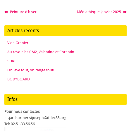
Peinture d’hiver
Médiathèque janvier 2025
Articles récents
Vide Grenier
Au revoir les CM2, Valentine et Corentin
SURF
On lave tout, on range tout!
BODYBOARD
Infos
Pour nous contacter:
ec.jardsurmer.stjoseph@ddec85.org
Tel: 02.51.33.56.56