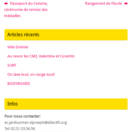
Passeport du Civisme,
Rangement de l’école
cérémonie de remise des
médailles
Articles récents
Vide Grenier
Au revoir les CM2, Valentine et Corentin
SURF
On lave tout, on range tout!
BODYBOARD
Infos
Pour nous contacter:
ec.jardsurmer.stjoseph@ddec85.org
Tel: 02.51.33.56.56