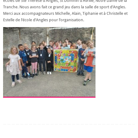
écoles de Ste Thérèse d’Angles, St Domnin d’Avrillé, Notre Dame de la
Tranche. Nous avons fait ce grand jeu dans la salle de sport d’Angles.
Merci aux accompagnateurs Michelle, Alain, Tiphanie et à Christelle et
Estelle de l’école d’Angles pour l’organisation.