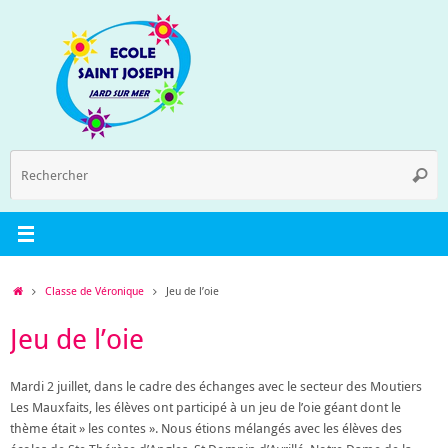
Passer
au
contenu
R
Reche
p
:
Accueil
Classe de Véronique
Jeu de l’oie
Jeu de l’oie
Mardi 2 juillet, dans le cadre des échanges avec le secteur des Moutiers
Les Mauxfaits, les élèves ont participé à un jeu de l’oie géant dont le
thème était » les contes ». Nous étions mélangés avec les élèves des