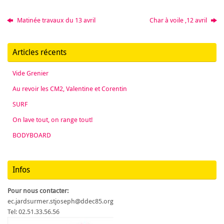
Matinée travaux du 13 avril
Char à voile ,12 avril
Articles récents
Vide Grenier
Au revoir les CM2, Valentine et Corentin
SURF
On lave tout, on range tout!
BODYBOARD
Infos
Pour nous contacter:
ec.jardsurmer.stjoseph@ddec85.org
Tel: 02.51.33.56.56