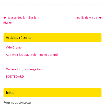
Messe des familles le 11
Feuille de vie 21
février
Articles récents
Vide Grenier
Au revoir les CM2, Valentine et Corentin
SURF
On lave tout, on range tout!
BODYBOARD
Infos
Pour nous contacter: