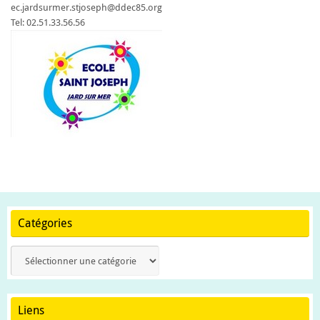
ec.jardsurmer.stjoseph@ddec85.org
Tel: 02.51.33.56.56
Catégories
Catégories
Liens