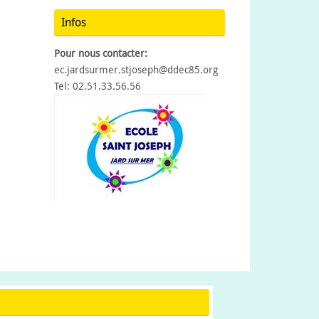
Infos
Pour nous contacter:
ec.jardsurmer.stjoseph@ddec85.org
Tel: 02.51.33.56.56