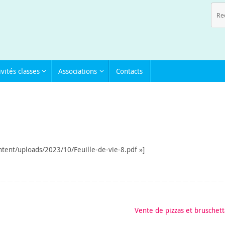
ivités classes
Associations
Contacts
ntent/uploads/2023/10/Feuille-de-vie-8.pdf »]
Vente de pizzas et bruschet