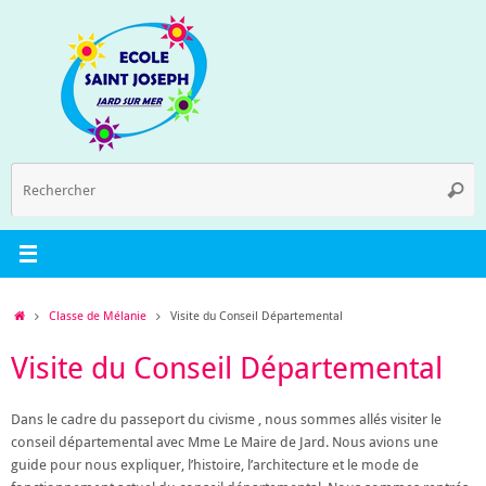
Passer
au
contenu
R
Reche
p
:
Accueil
Classe de Mélanie
Visite du Conseil Départemental
Visite du Conseil Départemental
Dans le cadre du passeport du civisme , nous sommes allés visiter le
conseil départemental avec Mme Le Maire de Jard. Nous avions une
guide pour nous expliquer, l’histoire, l’architecture et le mode de