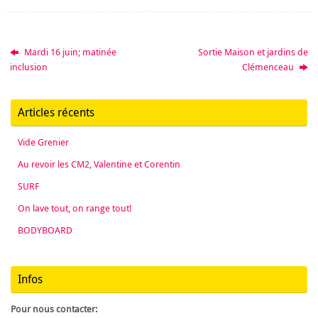
Mardi 16 juin; matinée
Sortie Maison et jardins de
inclusion
Clémenceau
Articles récents
Vide Grenier
Au revoir les CM2, Valentine et Corentin
SURF
On lave tout, on range tout!
BODYBOARD
Infos
Pour nous contacter: