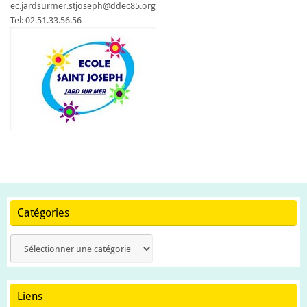
ec.jardsurmer.stjoseph@ddec85.org
Tel: 02.51.33.56.56
Catégories
Catégories
Liens