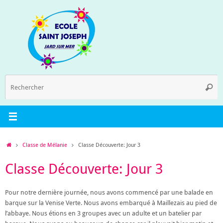
Passer
au
contenu
R
Reche
p
:
Accueil
Classe de Mélanie
Classe Découverte: Jour 3
Classe Découverte: Jour 3
Pour notre dernière journée, nous avons commencé par une balade en
barque sur la Venise Verte. Nous avons embarqué à Maillezais au pied de
l’abbaye. Nous étions en 3 groupes avec un adulte et un batelier par