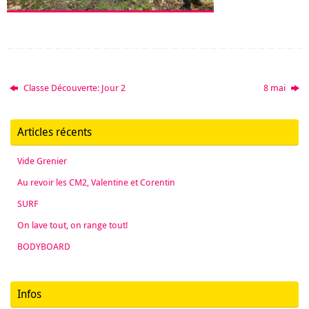
Classe Découverte: Jour 2
8 mai
Articles récents
Vide Grenier
Au revoir les CM2, Valentine et Corentin
SURF
On lave tout, on range tout!
BODYBOARD
Infos