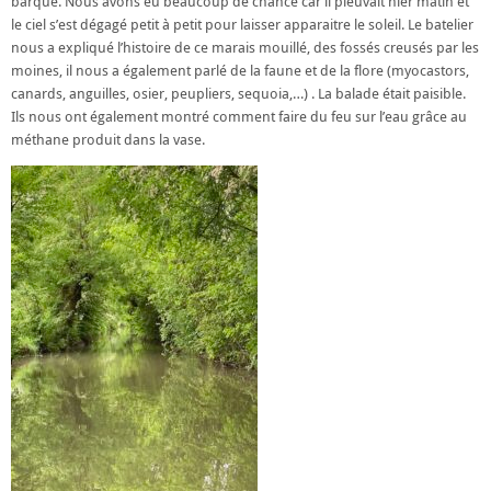
barque. Nous avons eu beaucoup de chance car il pleuvait hier matin et
le ciel s’est dégagé petit à petit pour laisser apparaitre le soleil. Le batelier
nous a expliqué l’histoire de ce marais mouillé, des fossés creusés par les
moines, il nous a également parlé de la faune et de la flore (myocastors,
canards, anguilles, osier, peupliers, sequoia,…) . La balade était paisible.
Ils nous ont également montré comment faire du feu sur l’eau grâce au
méthane produit dans la vase.