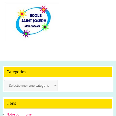
Catégories
Catégories
Liens
Notre commune