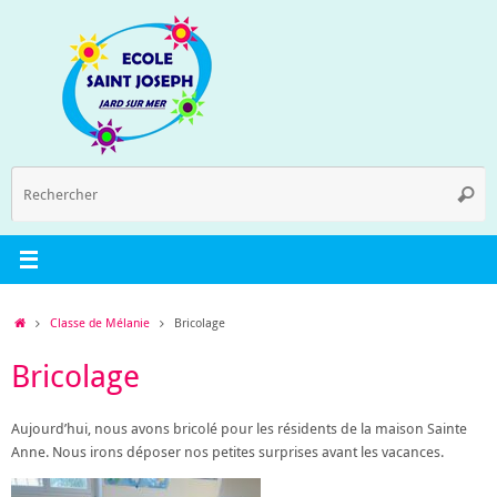
Passer
au
contenu
R
Reche
p
:
Accueil
Classe de Mélanie
Bricolage
Bricolage
Aujourd’hui, nous avons bricolé pour les résidents de la maison Sainte
Anne. Nous irons déposer nos petites surprises avant les vacances.