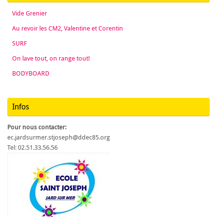
Vide Grenier
Au revoir les CM2, Valentine et Corentin
SURF
On lave tout, on range tout!
BODYBOARD
Infos
Pour nous contacter:
ec.jardsurmer.stjoseph@ddec85.org
Tel: 02.51.33.56.56