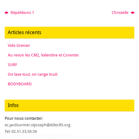
Répétitions 1
Christelle
Articles récents
Vide Grenier
Au revoir les CM2, Valentine et Corentin
SURF
On lave tout, on range tout!
BODYBOARD
Infos
Pour nous contacter:
ec.jardsurmer.stjoseph@ddec85.org
Tel: 02.51.33.56.56