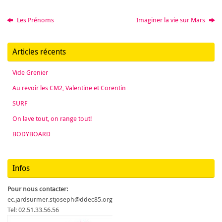
Les Prénoms
Imaginer la vie sur Mars
Articles récents
Vide Grenier
Au revoir les CM2, Valentine et Corentin
SURF
On lave tout, on range tout!
BODYBOARD
Infos
Pour nous contacter:
ec.jardsurmer.stjoseph@ddec85.org
Tel: 02.51.33.56.56