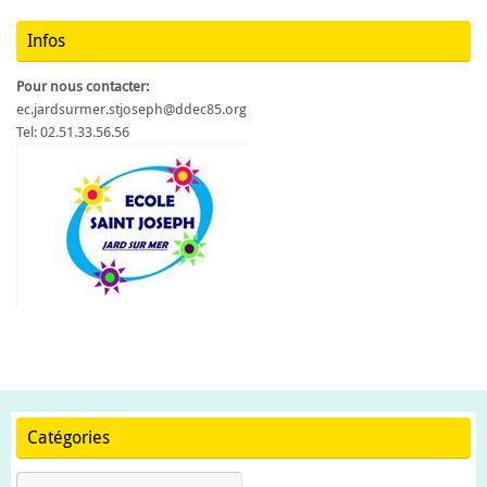
Infos
Pour nous contacter:
ec.jardsurmer.stjoseph@ddec85.org
Tel: 02.51.33.56.56
Catégories
Catégories