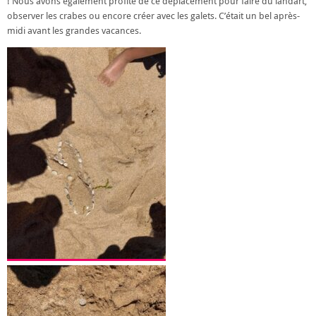
! Nous avons également profité de ce déplacement pour faire du landart,
observer les crabes ou encore créer avec les galets. C’était un bel après-
midi avant les grandes vacances.