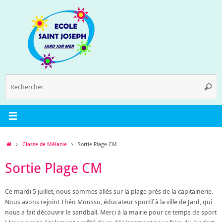
Passer
au
contenu
R
Reche
p
:
Accueil
Classe de Mélanie
Sortie Plage CM
Sortie Plage CM
Ce mardi 5 juillet, nous sommes allés sur la plage près de la capitainerie.
Nous avons rejoint Théo Moussu, éducateur sportif à la ville de Jard, qui
nous a fait découvrir le sandball. Merci à la mairie pour ce temps de sport