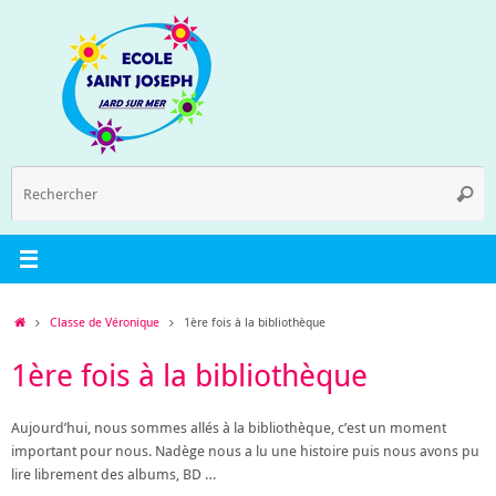
Passer
au
contenu
R
Reche
p
:
Accueil
Classe de Véronique
1ère fois à la bibliothèque
1ère fois à la bibliothèque
Aujourd’hui, nous sommes allés à la bibliothèque, c’est un moment
important pour nous. Nadège nous a lu une histoire puis nous avons pu
lire librement des albums, BD …