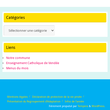
Catégories
Catégories
Liens
Notre commune
Enseignement Catholique de Vendée
Menus du mois
Mentions légales
Déclaration de protection de la vie privée
Présentation du Regroupement d’Adaptation
Infos de l’année
Fièrement propulsé par
Tempera
&
WordPress.