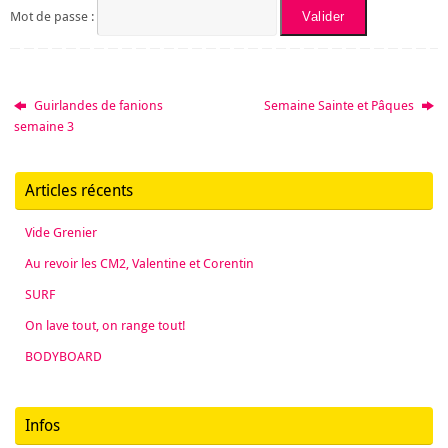
Mot de passe :
Guirlandes de fanions
Semaine Sainte et Pâques
semaine 3
Articles récents
Vide Grenier
Au revoir les CM2, Valentine et Corentin
SURF
On lave tout, on range tout!
BODYBOARD
Infos