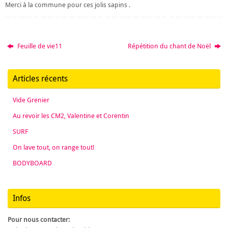
Merci à la commune pour ces jolis sapins .
Feuille de vie11
Répétition du chant de Noël
Articles récents
Vide Grenier
Au revoir les CM2, Valentine et Corentin
SURF
On lave tout, on range tout!
BODYBOARD
Infos
Pour nous contacter: