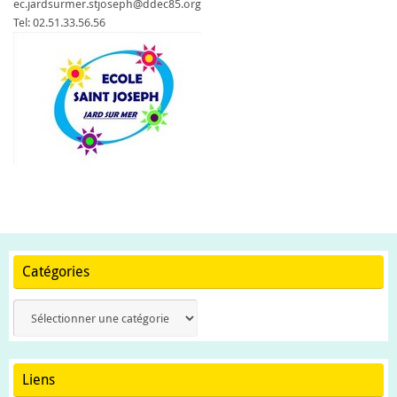
ec.jardsurmer.stjoseph@ddec85.org
Tel: 02.51.33.56.56
Catégories
Catégories
Liens