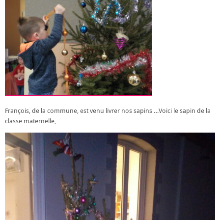
François, de la commune, est venu livrer nos sapins …Voici le sapin de la
classe maternelle,