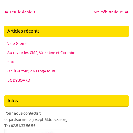
Feuille de vie 3
Art Préhistorique
Articles récents
Vide Grenier
Au revoir les CM2, Valentine et Corentin
SURF
On lave tout, on range tout!
BODYBOARD
Infos
Pour nous contacter:
ec.jardsurmer.stjoseph@ddec85.org
Tel: 02.51.33.56.56