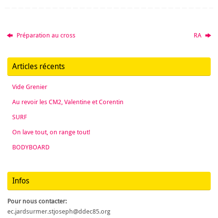
Préparation au cross
RA
Articles récents
Vide Grenier
Au revoir les CM2, Valentine et Corentin
SURF
On lave tout, on range tout!
BODYBOARD
Infos
Pour nous contacter:
ec.jardsurmer.stjoseph@ddec85.org