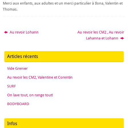
Merci aux enfants, aux adultes et un merci particulier à Ilona, Valentin et
Thomas.
Au revoir Lohann
Au revoir les CM2 , Au revoir
Lahanna et Lohann
Articles récents
Vide Grenier
Au revoir les CM2, Valentine et Corentin
SURF
On lave tout, on range tout!
BODYBOARD
Infos