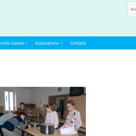
ivités classes
Associations
Contacts