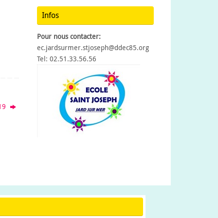
Infos
Pour nous contacter:
ec.jardsurmer.stjoseph@ddec85.org
Tel: 02.51.33.56.56
 19