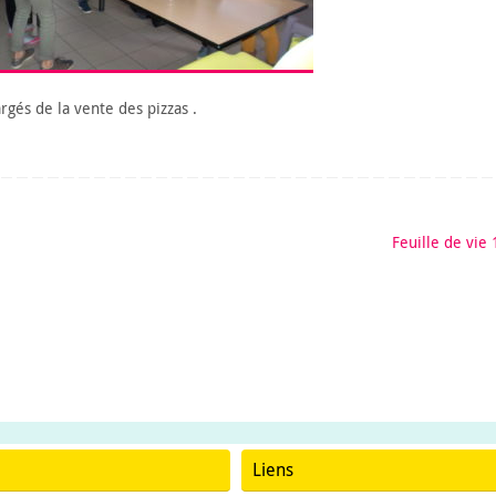
gés de la vente des pizzas .
Feuille de vie
Liens