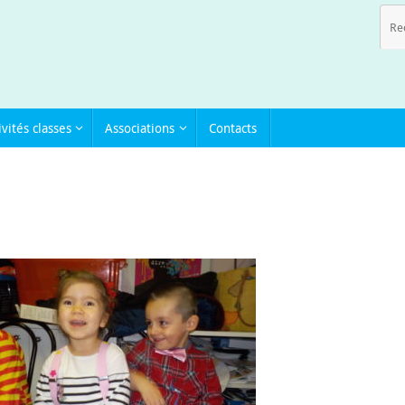
ivités classes
Associations
Contacts