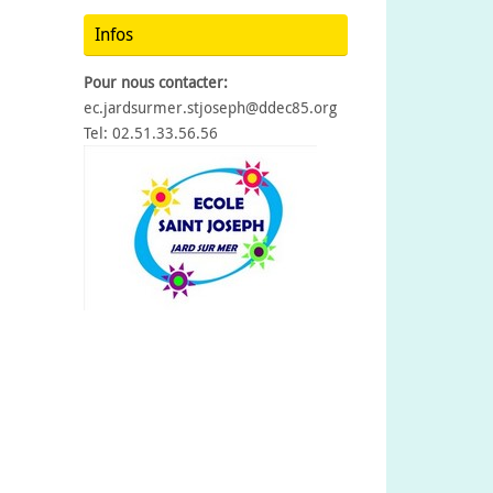
Infos
Pour nous contacter:
ec.jardsurmer.stjoseph@ddec85.org
Tel: 02.51.33.56.56