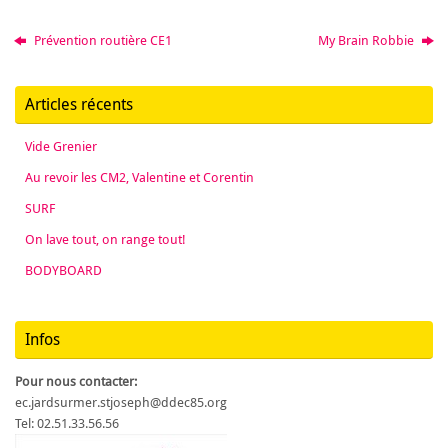
Prévention routière CE1
My Brain Robbie
Articles récents
Vide Grenier
Au revoir les CM2, Valentine et Corentin
SURF
On lave tout, on range tout!
BODYBOARD
Infos
Pour nous contacter:
ec.jardsurmer.stjoseph@ddec85.org
Tel: 02.51.33.56.56