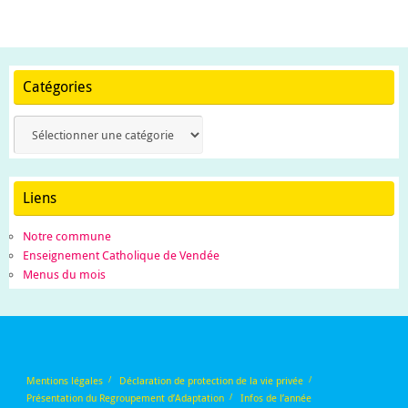
Catégories
Catégories
Liens
Notre commune
Enseignement Catholique de Vendée
Menus du mois
Mentions légales
Déclaration de protection de la vie privée
Présentation du Regroupement d’Adaptation
Infos de l’année