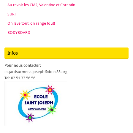
Au revoir les CM2, Valentine et Corentin
SURF
On lave tout, on range tout!
BODYBOARD
Infos
Pour nous contacter:
ec.jardsurmer.stjoseph@ddec85.org
Tel: 02.51.33.56.56