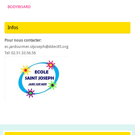
BODYBOARD
Infos
Pour nous contacter:
ec.jardsurmer.stjoseph@ddec85.org
Tel: 02.51.33.56.56