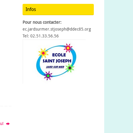
Infos
Pour nous contacter:
ec.jardsurmer.stjoseph@ddec85.org
Tel: 02.51.33.56.56
tu!