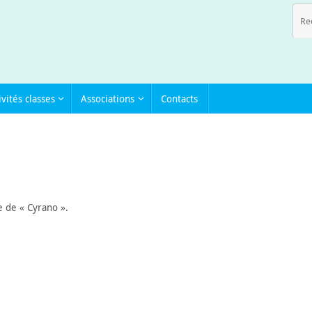
ivités classes
Associations
Contacts
e de « Cyrano ».