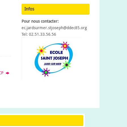
Infos
Pour nous contacter:
ec.jardsurmer.stjoseph@ddec85.org
Tel: 02.51.33.56.56
 CP