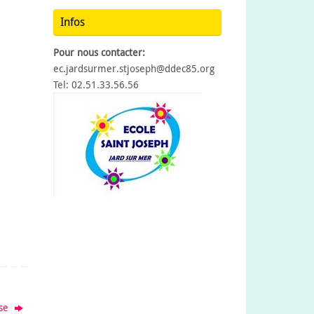
Infos
Pour nous contacter:
ec.jardsurmer.stjoseph@ddec85.org
Tel: 02.51.33.56.56
sse