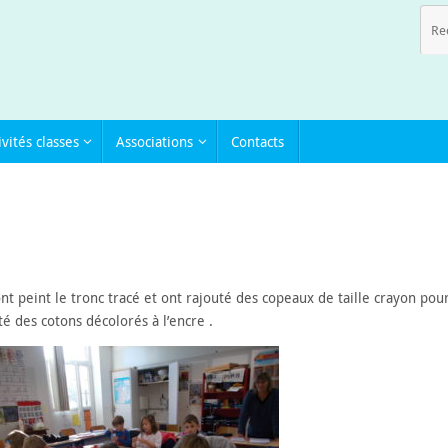
ivités classes
Associations
Contacts
t peint le tronc tracé et ont rajouté des copeaux de taille crayon pour
uté des cotons décolorés à l’encre .