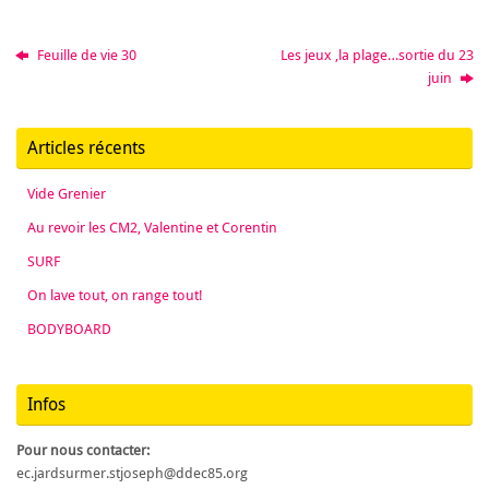
Feuille de vie 30
Les jeux ,la plage…sortie du 23
juin
Articles récents
Vide Grenier
Au revoir les CM2, Valentine et Corentin
SURF
On lave tout, on range tout!
BODYBOARD
Infos
Pour nous contacter:
ec.jardsurmer.stjoseph@ddec85.org