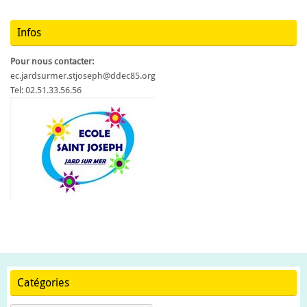
Infos
Pour nous contacter:
ec.jardsurmer.stjoseph@ddec85.org
Tel: 02.51.33.56.56
Catégories