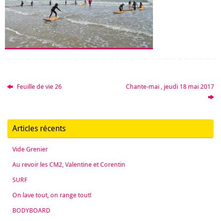
Feuille de vie 26
Chante-mai , jeudi 18 mai 2017
Articles récents
Vide Grenier
Au revoir les CM2, Valentine et Corentin
SURF
On lave tout, on range tout!
BODYBOARD