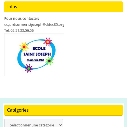
Infos
Pour nous contacter:
ec.jardsurmer.stjoseph@ddec85.org
Tel: 02.51.33.56.56
Catégories
Catégories