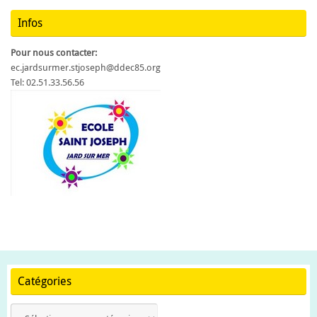
Infos
Pour nous contacter:
ec.jardsurmer.stjoseph@ddec85.org
Tel: 02.51.33.56.56
Catégories
Catégories