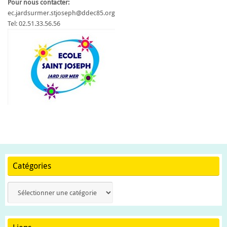
Pour nous contacter:
ec.jardsurmer.stjoseph@ddec85.org
Tel: 02.51.33.56.56
Catégories
Catégories