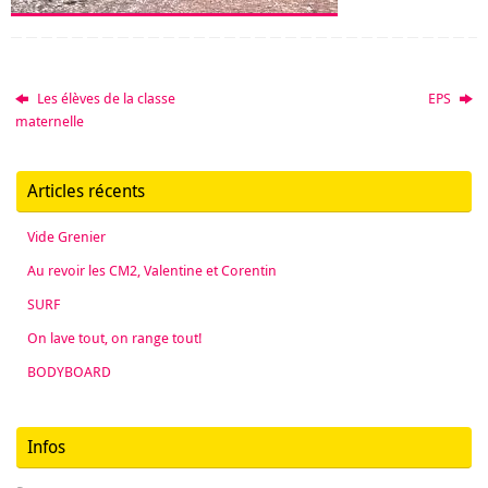
Les élèves de la classe
EPS
maternelle
Articles récents
Vide Grenier
Au revoir les CM2, Valentine et Corentin
SURF
On lave tout, on range tout!
BODYBOARD
Infos