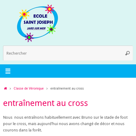
Passer
au
contenu
R
Reche
p
:
Accueil
Classe de Véronique
entraînement au cross
entraînement au cross
Nous nous entraînons habituellement avec Bruno sur le stade de foot
pour le cross, mais aujourd’hui nous avons changé de décor et nous
courons dans la forêt.