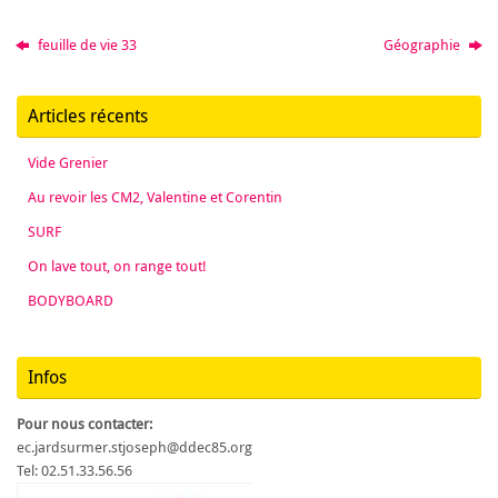
feuille de vie 33
Géographie
Articles récents
Vide Grenier
Au revoir les CM2, Valentine et Corentin
SURF
On lave tout, on range tout!
BODYBOARD
Infos
Pour nous contacter:
ec.jardsurmer.stjoseph@ddec85.org
Tel: 02.51.33.56.56