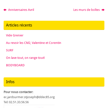
Anniversaires Avril
Les murs de boîtes
Articles récents
Vide Grenier
Au revoir les CM2, Valentine et Corentin
SURF
On lave tout, on range tout!
BODYBOARD
Infos
Pour nous contacter:
ec.jardsurmer.stjoseph@ddec85.org
Tel: 02.51.33.56.56