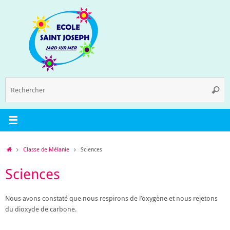
Passer
au
contenu
R
Reche
p
:
Accueil
Classe de Mélanie
Sciences
Sciences
Nous avons constaté que nous respirons de l’oxygène et nous rejetons
du dioxyde de carbone.