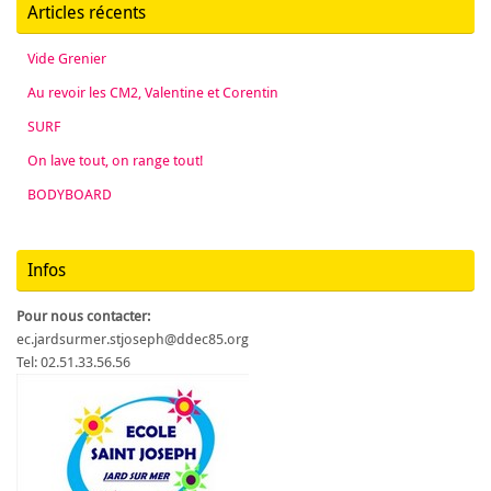
Articles récents
Vide Grenier
Au revoir les CM2, Valentine et Corentin
SURF
On lave tout, on range tout!
BODYBOARD
Infos
Pour nous contacter:
ec.jardsurmer.stjoseph@ddec85.org
Tel: 02.51.33.56.56