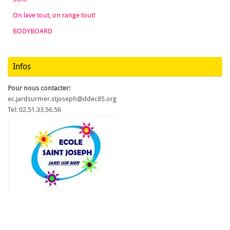
On lave tout, on range tout!
BODYBOARD
Infos
Pour nous contacter:
ec.jardsurmer.stjoseph@ddec85.org
Tel: 02.51.33.56.56