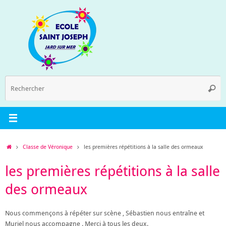
Passer
au
contenu
R
Reche
p
:
Accueil
Classe de Véronique
les premières répétitions à la salle des ormeaux
les premières répétitions à la salle
des ormeaux
Nous commençons à répéter sur scène , Sébastien nous entraîne et
Muriel nous accompagne . Merci à tous les deux.