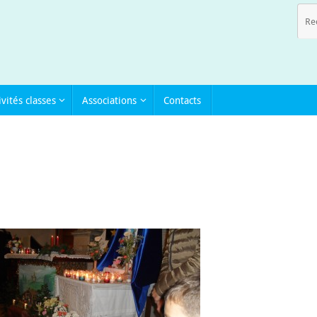
ivités classes
Associations
Contacts