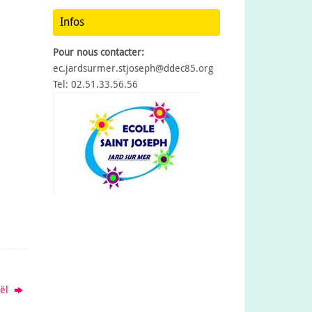
Infos
Pour nous contacter:
ec.jardsurmer.stjoseph@ddec85.org
Tel: 02.51.33.56.56
oël