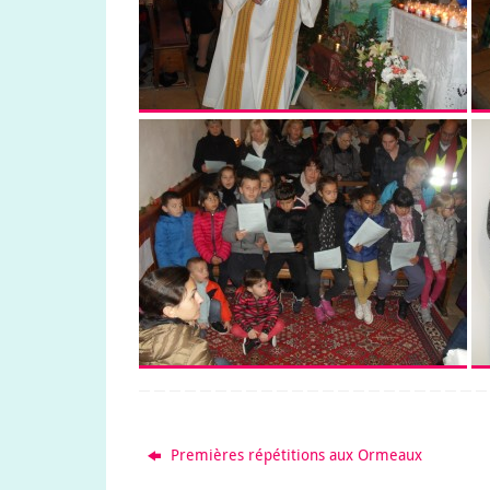
Premières répétitions aux Ormeaux