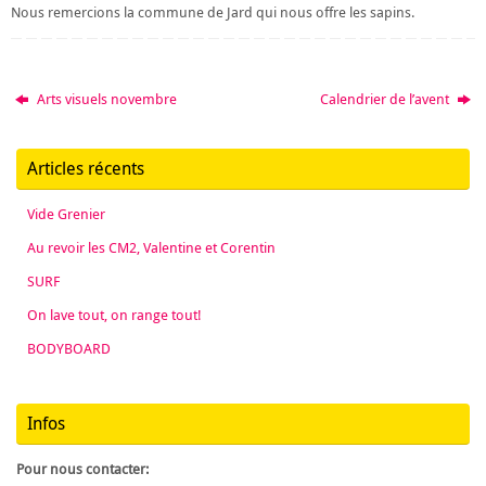
Nous remercions la commune de Jard qui nous offre les sapins.
Arts visuels novembre
Calendrier de l’avent
Articles récents
Vide Grenier
Au revoir les CM2, Valentine et Corentin
SURF
On lave tout, on range tout!
BODYBOARD
Infos
Pour nous contacter: