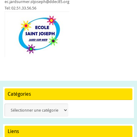
ec.jardsurmer.stjoseph@ddec85.org
Tel: 02.51.33.56.56
Catégories
Catégories
Liens